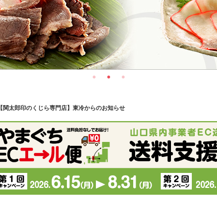
【関太郎印のくじら専門店】東冷からのお知らせ