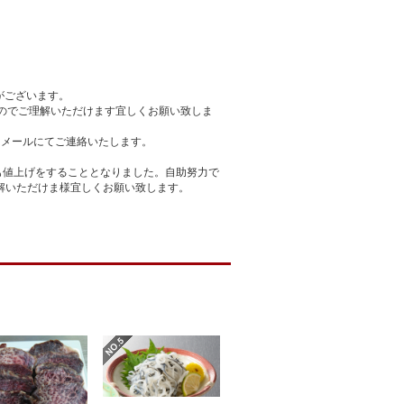
がございます。
のでご理解いただけます宜しくお願い致しま
はメールにてご連絡いたします。
も値上げをすることとなりました。自助努力で
解いただけま様宜しくお願い致します。