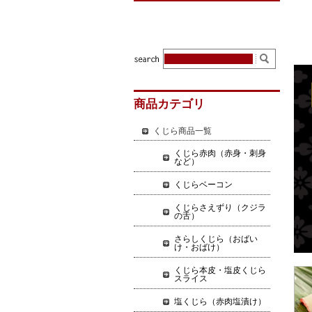
商品カテゴリ
くじら商品一覧
くじら赤肉（赤身・刺身
など）
くじらベーコン
くじらさえずり（クジラ
の舌）
さらしくじら（おばい
け・おばけ）
くじら本皮・塩皮くじら
スライス
塩くじら（赤肉塩漬け）