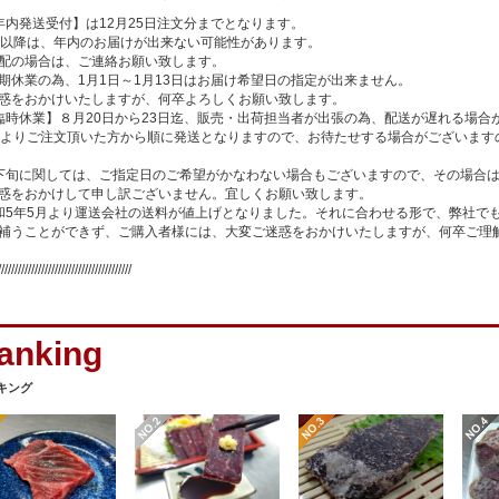
年内発送受付】は12月25日注文分までとなります。
日以降は、年内のお届けが出来ない可能性があります。
配の場合は、ご連絡お願い致します。
期休業の為、1月1日～1月13日はお届け希望日の指定が出来ません。
惑をおかけいたしますが、何卒よろしくお願い致します。
臨時休業】８月20日から23日迄、販売・出荷担当者が出張の為、配送が遅れる場合
日よりご注文頂いた方から順に発送となりますので、お待たせする場合がございます
下旬に関しては、ご指定日のご希望がかなわない場合もございますので、その場合
惑をおかけして申し訳ございません。宜しくお願い致します。
和5年5月より運送会社の送料が値上げとなりました。それに合わせる形で、弊社で
補うことができず、ご購入者様には、大変ご迷惑をおかけいたしますが、何卒ご理
////////////////////////////////////////
キング