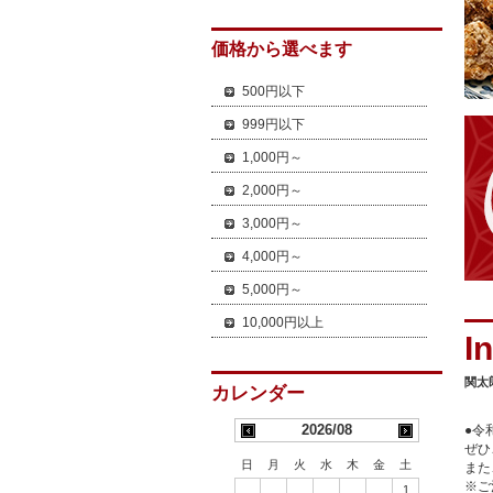
価格から選べます
500円以下
999円以下
1,000円～
2,000円～
3,000円～
4,000円～
5,000円～
10,000円以上
関太
カレンダー
2026/08
●令
ぜひ
日
月
火
水
木
金
土
また
※ご
1