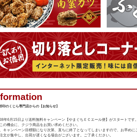
郎印のくじら専門店からの【お知らせ】
和8年6月15日より送料無料キャンペーン【やまぐちＥＣエール便】がスタートです
この機会に、クジラ商品をお買い求めください。
、キャンペーン目標額になり次第、直ちに終了となってしまいますので、お早めに
注文が集中し、出荷が遅くなる場合がございます。ご了承ください。