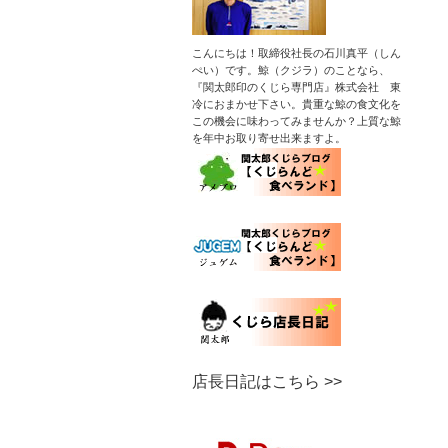
こんにちは！取締役社長の石川真平（しん
ぺい）です。鯨（クジラ）のことなら、
『関太郎印のくじら専門店』株式会社 東
冷におまかせ下さい。貴重な鯨の食文化を
この機会に味わってみませんか？上質な鯨
を年中お取り寄せ出来ますよ。
店長日記はこちら >>