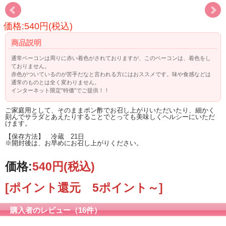
価格:540円(税込)
商品説明
通常ベーコンは周りに赤い着色がされておりますが、このベーコンは、着色をし
ておりません。
赤色がついているのが苦手だなと言われる方にはおススメです。味や食感などは
通常のものとは全く変わりません。
インターネット限定”特価”でご提供！！
ご家庭用として、そのままポン酢でお召し上がりいただいたり、細かく
刻んでサラダとあえたりすることでとっても美味しくヘルシーにいただ
けます。
【保存方法】 冷蔵 21日
※開封後は、お早めにお召し上がりください。
価格:
540円
(税込)
[ポイント還元 5ポイント～]
購入者のレビュー（16件）