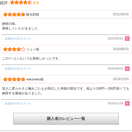
総評:
4.4
2021/05/31
鯉太郎様
納得の味。
美味しくいただきました
お店からのコメント
2021/05/31
2020/08/31
ジュン様
このベ-コンもいつも美味しかったです。
お店からのコメント
2020/08/31
2019/12/25
nekoneko様
旨さに柔らかさと噛みごたえが両立した奇跡の部位です。他より100円～200円高くても
納得する価値がありました。
お店からのコメント
2019/12/26
購入者のレビュー一覧