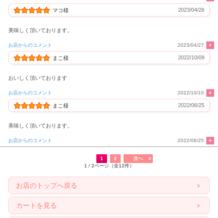
2023/04/26
マコ様
美味しく頂いております。
お店からのコメント
2023/04/27
2022/10/09
まこ様
おいしく頂いております
お店からのコメント
2022/10/10
2022/06/25
まこ様
美味しく頂いております。
お店からのコメント
2022/06/25
1
2
次へ
1 / 2ページ（全12件）
お店のトップへ戻る
カートを見る