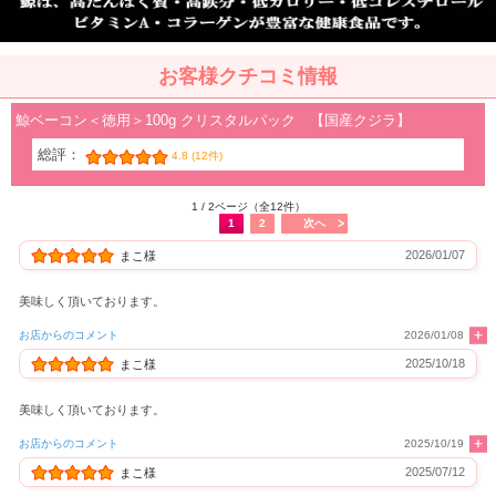
お客様クチコミ情報
鯨ベーコン＜徳用＞100g クリスタルパック 【国産クジラ】
総評：
4.8 (12件)
1 / 2ページ（全12件）
1
2
次へ
2026/01/07
まこ様
美味しく頂いております。
お店からのコメント
2026/01/08
2025/10/18
まこ様
美味しく頂いております。
お店からのコメント
2025/10/19
2025/07/12
まこ様